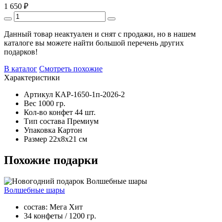
1 650
₽
Данный товар неактуален и снят с продажи, но в нашем
каталоге вы можете найти большой перечень других
подарков!
В каталог
Смотреть похожие
Характеристики
Артикул
КАР-1650-1п-2026-2
Вес
1000 гр.
Кол-во конфет
44 шт.
Тип состава
Премиум
Упаковка
Картон
Размер
22х8х21 см
Похожие подарки
Волшебные шары
состав: Мега Хит
34 конфеты / 1200 гр.