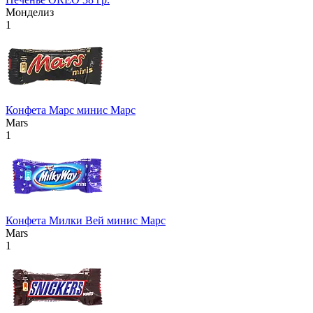
Монделиз
1
Конфета Марс минис Марс
Mars
1
Конфета Милки Вей минис Марс
Mars
1