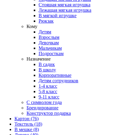
Стоящая мягкая игрушка
Лежащая мягкая игрушка
В мягкой игрушке
Рюкзак
Кому
Детям
Взрослым
Девочкам
Мальчикам
Подросткам
Назначение
В садик
В школу
Корпоративные
Детям сотрудников
1-4 класс
5-8 класс
9-11 класс
С символом года
Брендирование
Конструктор подарка
Картон
(76)
Текстиль
(18)
В мешке
(8)
Дерево
(40)