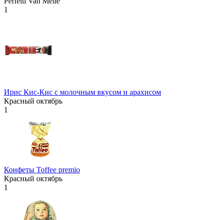
Perfetti Van Melle
1
Ирис Кис-Кис с молочным вкусом и арахисом
Красный октябрь
1
Конфеты Toffee premio
Красный октябрь
1