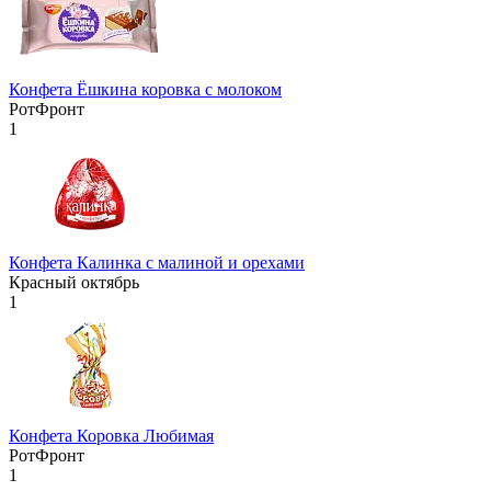
Конфета Ёшкина коровка с молоком
РотФронт
1
Конфета Калинка с малиной и орехами
Красный октябрь
1
Конфета Коровка Любимая
РотФронт
1