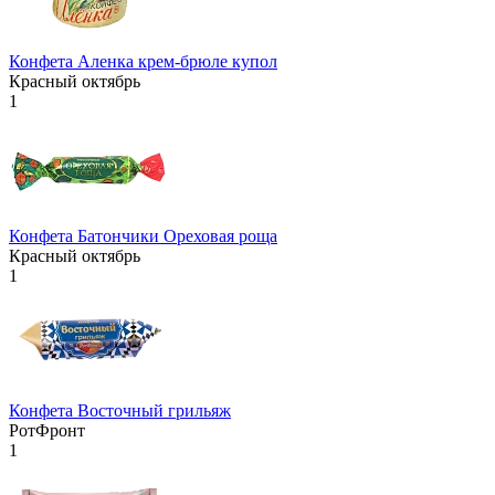
Конфета Аленка крем-брюле купол
Красный октябрь
1
Конфета Батончики Ореховая роща
Красный октябрь
1
Конфета Восточный грильяж
РотФронт
1